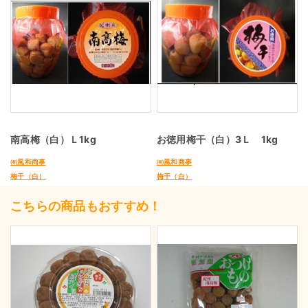
南高梅（白）Ｌ1kg
お徳用梅干（白）3Ｌ 1kg
㈲風和商事
㈲風和商事
梅干（白）
梅干（白）
こちらの商品もおすすめ！