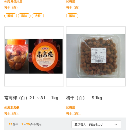
㈱向島信州屋
㈱梅屋
梅干（白）
梅干（白）
酸味
塩味
大粒
酸味
南高梅（白）2Ｌ～3Ｌ 1kg
梅干（白） Ｓ1kg
㈲風和商事
㈱梅屋
梅干（白）
梅干（白）
29
件中
1
～
20
件を表示