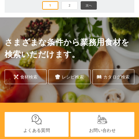
1
2
次へ
さまざまな条件から業務用食材を
検索いただけます。
食材検索
レシピ検索
カタログ検索
よくある質問
お問い合わせ