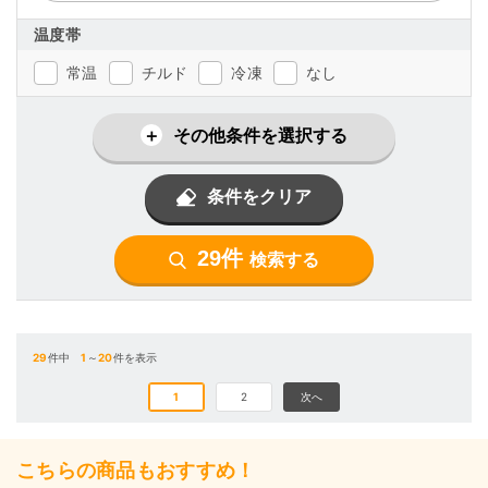
温度帯
常温
チルド
冷凍
なし
その他条件を選択する
条件をクリア
29件
検索する
29
件中
1
～
20
件を表示
1
2
次へ
こちらの商品もおすすめ！