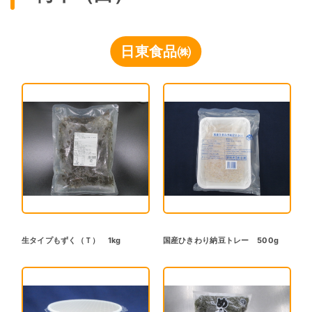
日東食品㈱
生タイプもずく（Ｔ） 1kg
国産ひきわり納豆トレー 500g