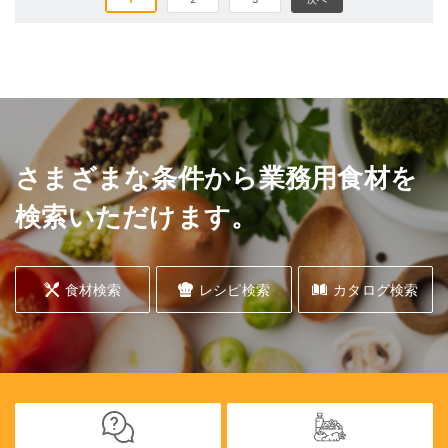
さまざまな条件から業務用食材を
検索いただけます。
食材検索
レシピ検索
カタログ検索