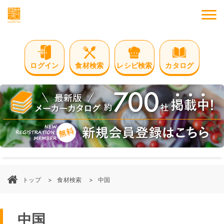
M
ログイン
食材検索
レシピ検索
カタログ
トップ
食材検索
中国
中国