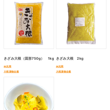
きざみ大根（固形750g） 1kg
きざみ大根 2kg
㈱光商
㈱光商
大根漬物全般
大根漬物全般