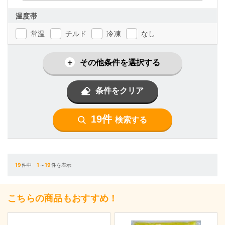
温度帯
常温
チルド
冷凍
なし
その他条件を選択する
条件をクリア
19件
検索する
19
件中
1
～
19
件を表示
こちらの商品もおすすめ！