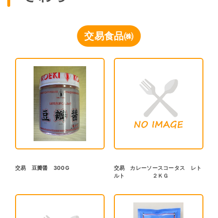
交易食品㈱
交易 豆瓣醤 300G
交易 カレーソースコータス レト
ルト ２ＫＧ