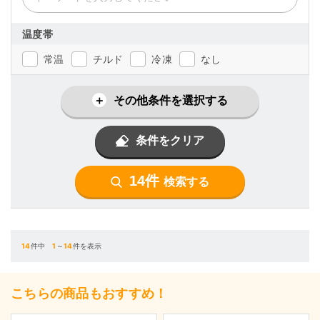
温度帯
常温
チルド
冷凍
なし
その他条件を選択する
条件をクリア
14件
検索する
14
件中
1
～
14
件を表示
こちらの商品もおすすめ！