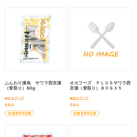
ふんわり漬魚 サワラ西京漬
オカフーズ ＰＬＵＳサワラ西
（骨取り）60g
京漬（骨取り）８０ＧＸ５
㈱オカフーズ
㈱オカフーズ
さわら
さわら
26春見本市出展
26春見本市出展