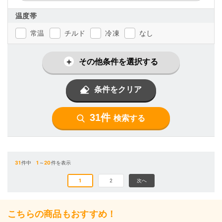
温度帯
常温
チルド
冷凍
なし
その他条件を選択する
条件をクリア
31件
検索する
31
件中
1
～
20
件を表示
1
2
次へ
こちらの商品もおすすめ！