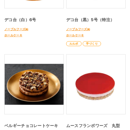
デコ台（白）6号
デコ台（黒）5号（特注）
ノーブルフーズ㈱
ノーブルフーズ㈱
ホールケーキ
ホールケーキ
ルルポ
手づくり
ベルギーチョコレートケーキ
ムースフランボワーズ 丸型