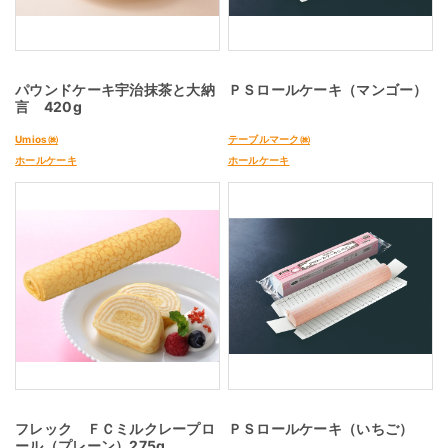
パウンドケーキ宇治抹茶と大納
ＰＳロールケーキ（マンゴー）
言 420g
Umios㈱
テーブルマーク㈱
ホールケーキ
ホールケーキ
フレック ＦＣミルクレープロ
ＰＳロールケーキ（いちご）
ール（プレーン）275g