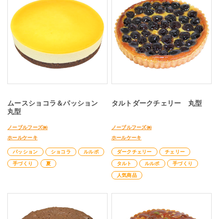
ムースショコラ＆パッション
タルトダークチェリー 丸型
丸型
ノーブルフーズ㈱
ノーブルフーズ㈱
ホールケーキ
ホールケーキ
パッション
ショコラ
ルルポ
ダークチェリー
チェリー
手づくり
夏
タルト
ルルポ
手づくり
人気商品