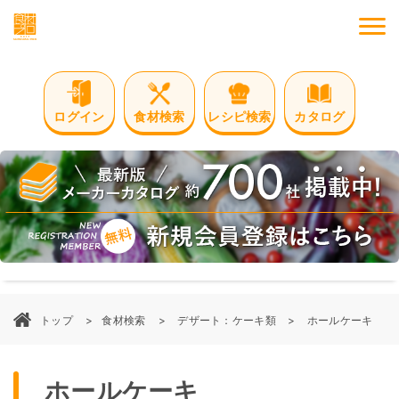
M
ログイン
食材検索
レシピ検索
カタログ
トップ
食材検索
デザート：ケーキ類
ホールケーキ
ホールケーキ