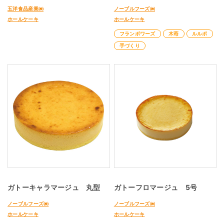
五洋食品産業㈱
ノーブルフーズ㈱
ホールケーキ
ホールケーキ
フランボワーズ
木苺
ルルポ
手づくり
ガトーキャラマージュ 丸型
ガトーフロマージュ 5号
ノーブルフーズ㈱
ノーブルフーズ㈱
ホールケーキ
ホールケーキ