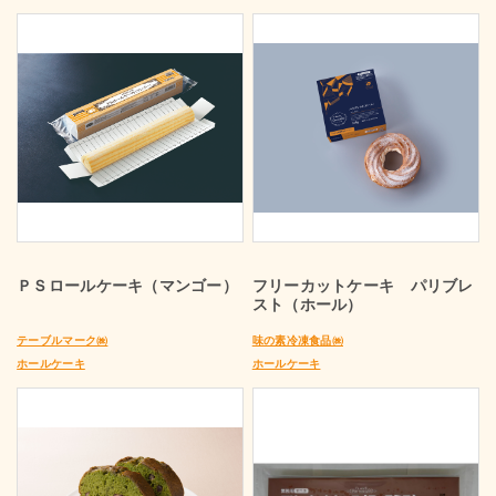
ＰＳロールケーキ（マンゴー）
フリーカットケーキ パリブレ
スト（ホール）
テーブルマーク㈱
味の素冷凍食品㈱
ホールケーキ
ホールケーキ