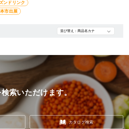
ズンドリンク
見本市出展
を検索いただけます。
カタログ検索