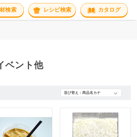
材検索
レシピ検索
カタログ
イベント他