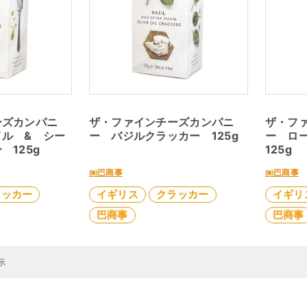
ーズカンパニ
ザ・ファインチーズカンパニ
ザ・フ
ル & シー
ー バジルクラッカー 125g
ー ロ
 125g
125g
㈱巴商事
㈱巴商事
ラッカー
イギリス
クラッカー
イギリ
巴商事
巴商事
示