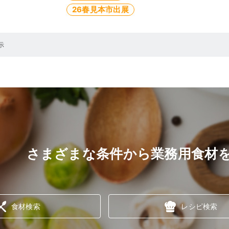
26春見本市出展
示
さまざまな条件から業務用食材
食材検索
レシピ検索