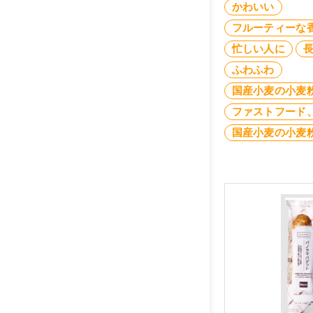
かわいい
フルーティーな
忙しい人に
ふわふわ
国産小麦の小麦
ファストフード
国産小麦の小麦