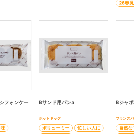
26春
シフォンケー
Bサンド用パンa
Bジャポ
ホットドッグ
フランス
旨味
ボリューミー
忙しい人に
自然な