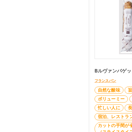
Bルヴァンバゲッ
フランスパン
自然な酸味
ボリューミー
忙しい人に
宿泊、レストラ
カットの手間が
（スライスタイ