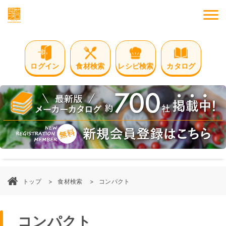
M
ログイン
食材検索
レシピ検索
カタログ
トップ
食材検索
コンパクト
コンパクト