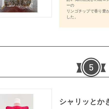
ーの
リンゴチップで香り豊
した。
シャリッとか