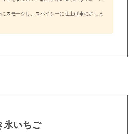
かにスモークし、スパイシーに仕上げ串にさしま
き氷いちご