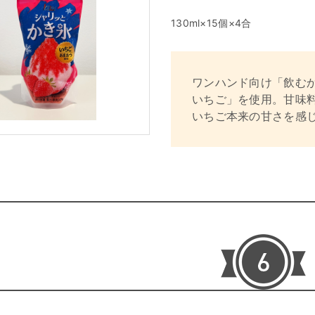
130ml×15個×4合
ワンハンド向け「飲む
いちご」を使用。甘味
いちご本来の甘さを感