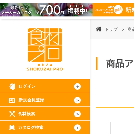
トップ
商
商品
ログイン
新規会員登録
食材検索
カタログ検索