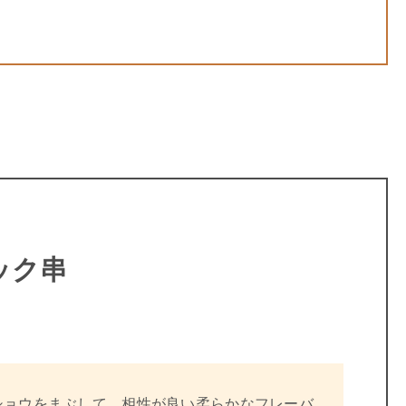
ック串
ショウをまぶして、相性が良い柔らかなフレーバ