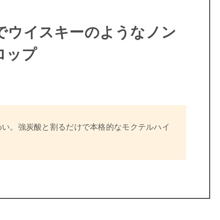
 でウイスキーのようなノン
ロップ
わい。強炭酸と割るだけで本格的なモクテルハイ