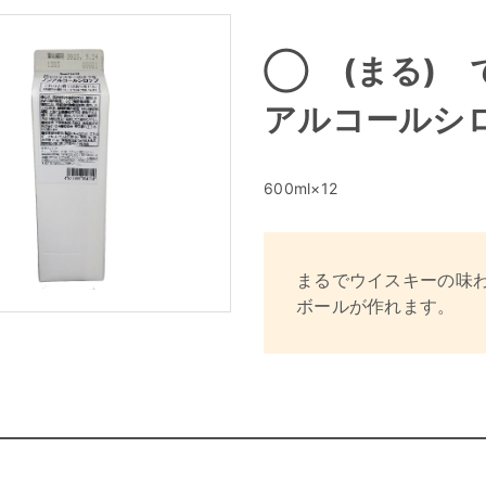
◯ (まる)
アルコールシ
600ml×12
まるでウイスキーの味
ボールが作れます。