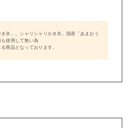
かき氷」。シャリシャリかき氷。国産「あまおう
料も使用して無い為
じる商品となっております。