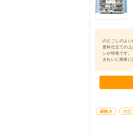
のどごしのよい
更科仕立ての上
ンが特長です。
きれいに簡単に
絹挽き
のど