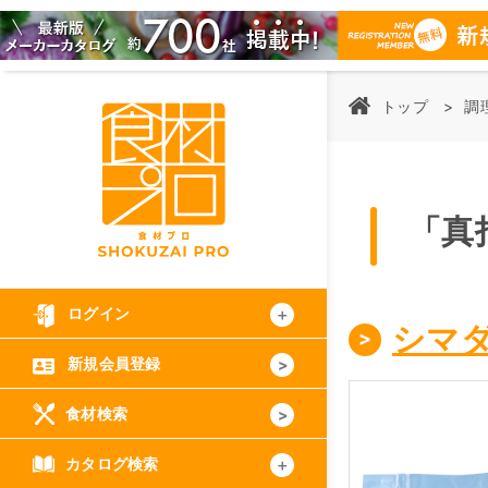
トップ
調
「真
ログイン
シマ
新規会員登録
食材検索
カタログ検索