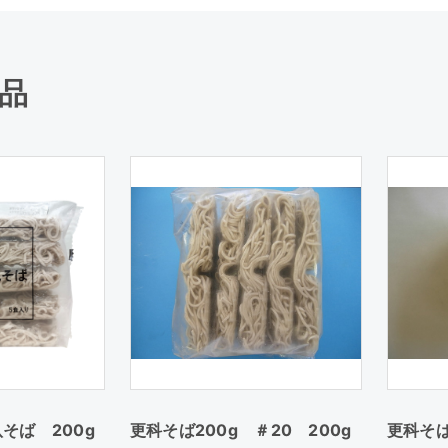
品
そば 200g
更科そば200g ＃20 200g
更科そば