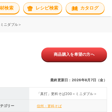
材検索
レシピ検索
カタログ
＜ミニダブル＞
＞
商品購入を希望の方へ
最終更新日：2026年8月7日（金）
「真打」更科そば200＜ミニダブル＞
テゴリー
信州・更科そば