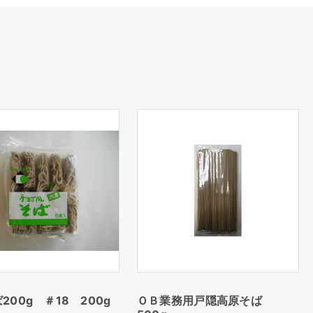
200g ＃18 200g
ＯＢ業務用戸隠高原そば