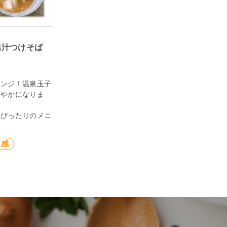
出汁つけそば
レンジ！温泉玉子
ろやかになりま
にぴったりのメニ
級感