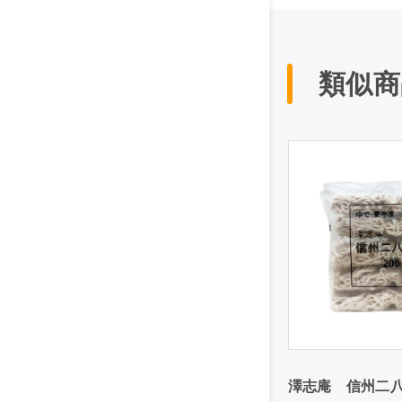
類似商
澤志庵 信州二八