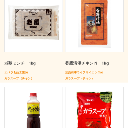
老鶏ミンチ 1kg
香露清湯チキンＮ 1kg
エバラ食品工業㈱
三菱商事ライフサイエンス㈱
ガラスープ（チキン）
ガラスープ（チキン）