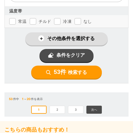
温度帯
常温
チルド
冷凍
なし
その他条件を選択する
条件をクリア
53件
検索する
53
件中
1
～
20
件を表示
1
2
3
次へ
こちらの商品もおすすめ！