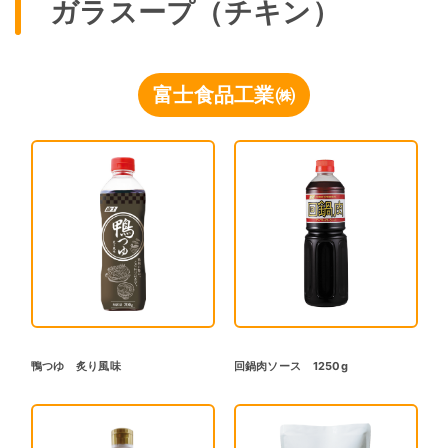
ガラスープ（チキン）
富士食品工業㈱
鴨つゆ 炙り風味
回鍋肉ソース 1250g