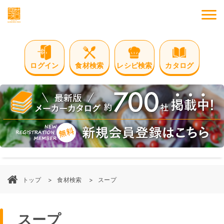
M
ログイン
食材検索
レシピ検索
カタログ
トップ
食材検索
スープ
スープ