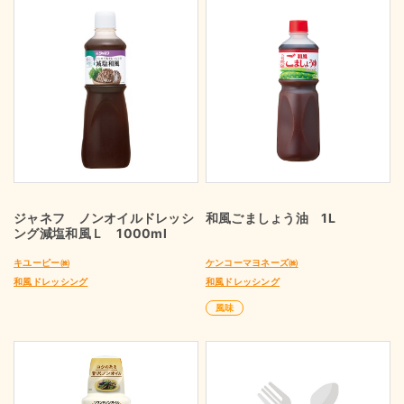
ジャネフ ノンオイルドレッシ
和風ごましょう油 1L
ング減塩和風Ｌ 1000ml
キユーピー㈱
ケンコーマヨネーズ㈱
和風ドレッシング
和風ドレッシング
風味