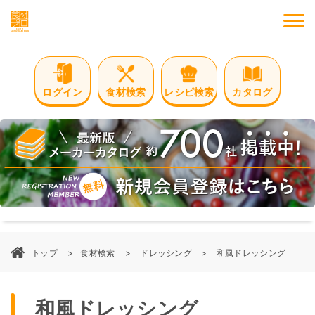
M
ログイン
食材検索
レシピ検索
カタログ
トップ
食材検索
ドレッシング
和風ドレッシング
和風ドレッシング