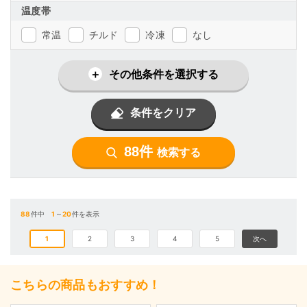
温度帯
常温
チルド
冷凍
なし
その他条件を選択する
条件をクリア
88件
検索する
88
件中
1
～
20
件を表示
1
2
3
4
5
次へ
こちらの商品もおすすめ！