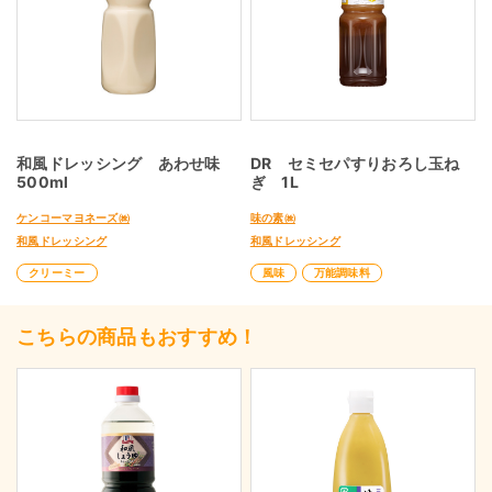
和風ドレッシング あわせ味
DR セミセパすりおろし玉ね
500ml
ぎ 1L
ケンコーマヨネーズ㈱
味の素㈱
和風ドレッシング
和風ドレッシング
クリーミー
風味
万能調味料
こちらの商品もおすすめ！