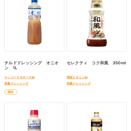
チルドドレッシング オニオ
セレクティ コク和風 350ml
ン 1L
ケンコーマヨネーズ㈱
理研ビタミン㈱
和風ドレッシング
和風ドレッシング
風味