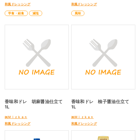
和風ドレッシング
和風ドレッシング
学食・給食
減塩
風味
香味和ドレ 胡麻醤油仕立て
香味和ドレ 柚子醤油仕立て
1L
1L
㈱Ｍｉｚｋａｎ
㈱Ｍｉｚｋａｎ
和風ドレッシング
和風ドレッシング