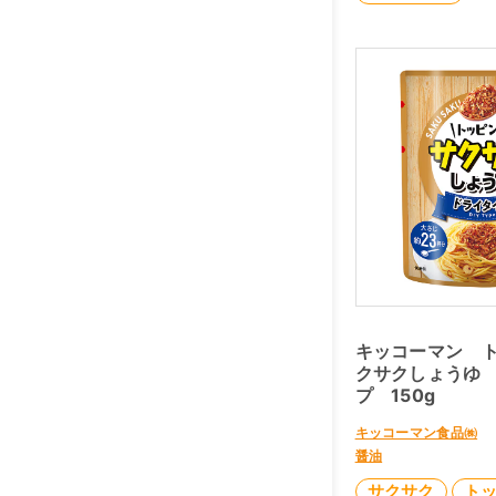
キッコーマン 
クサクしょうゆ
プ 150g
キッコーマン食品㈱
醤油
サクサク
ト