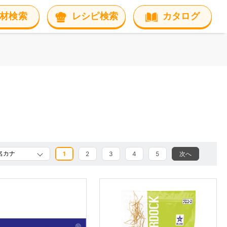
材検索
レシピ検索
カタログ
1
2
3
4
5
次へ