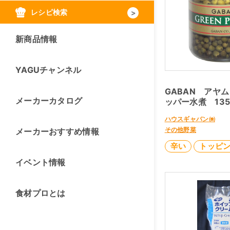
レシピ検索
新商品情報
YAGUチャンネル
GABAN アヤ
メーカーカタログ
ッパー水煮 135
ハウスギャバン㈱
その他野菜
メーカーおすすめ情報
辛い
トッピ
イベント情報
食材プロとは