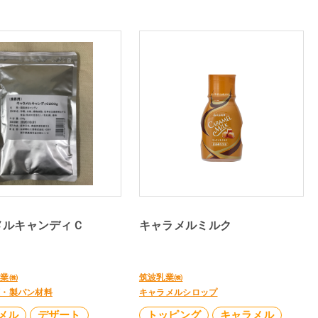
メルキャンディＣ
キャラメルミルク
工業㈱
筑波乳業㈱
菓・製パン材料
キャラメルシロップ
メル
デザート
トッピング
キャラメル