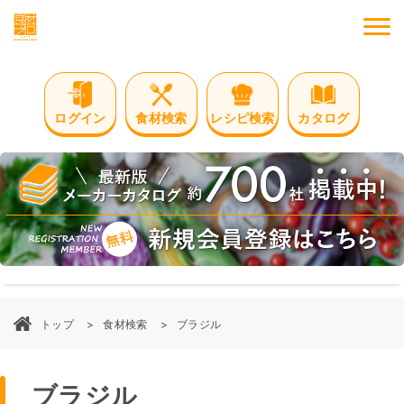
M
ログイン
食材検索
レシピ検索
カタログ
トップ
食材検索
ブラジル
ブラジル