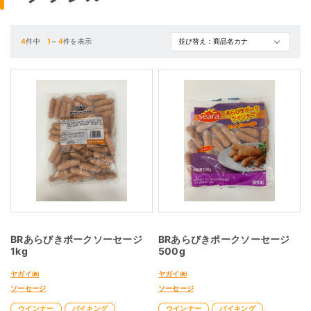
4
件中
1
～
4
件を表示
BRあらびきポークソーセージ
BRあらびきポークソーセージ
1kg
500g
ヤガイ㈱
ヤガイ㈱
ソーセージ
ソーセージ
ウインナー
バイキング
ウインナー
バイキング