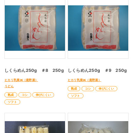
しくらめん250g ＃8 250g
しくらめん250g ＃9 250g
ヒカリ乳業㈱（鹿野屋）
ヒカリ乳業㈱（鹿野屋）
うどん
熟成
コシ
伸びにくい
熟成
コシ
伸びにくい
ソフト
ソフト