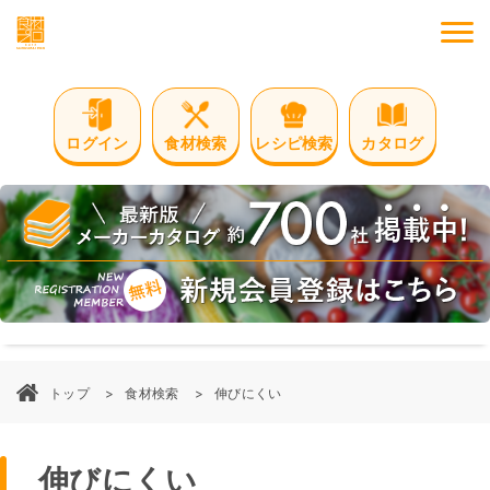
M
ログイン
食材検索
レシピ検索
カタログ
トップ
食材検索
伸びにくい
伸びにくい