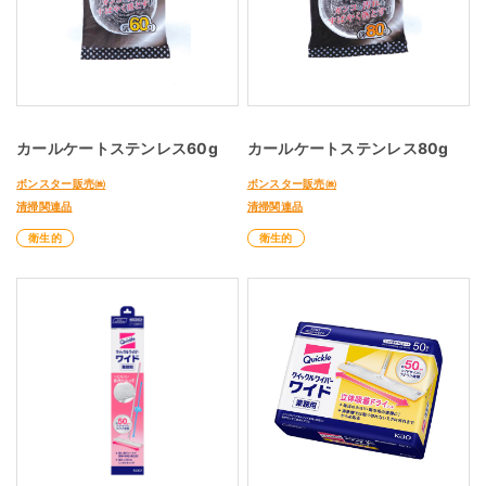
カールケートステンレス60g
カールケートステンレス80g
ボンスター販売㈱
ボンスター販売㈱
清掃関連品
清掃関連品
衛生的
衛生的