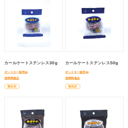
カールケートステンレス30g
カールケートステンレス50g
ボンスター販売㈱
ボンスター販売㈱
清掃関連品
清掃関連品
衛生的
衛生的