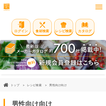
M
ログイン
食材検索
レシピ検索
カタログ
トップ
レシピ検索
男性向け向け
男性向け向け