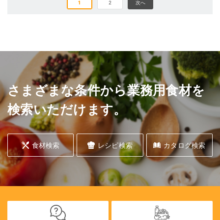
1
2
次へ
さまざまな条件から業務用食材を
検索いただけます。
食材検索
レシピ検索
カタログ検索