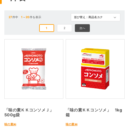
27
件中
1
～
20
件を表示
1
2
次へ
「味の素ＫＫコンソメＪ」
「味の素ＫＫコンソメ」 1kg
500g袋
箱
味の素㈱
味の素㈱