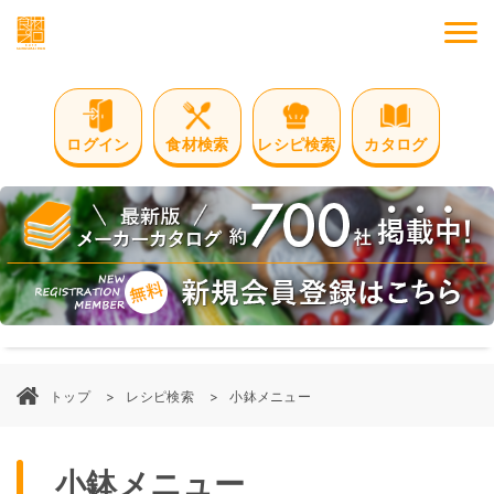
M
ログイン
食材検索
レシピ検索
カタログ
トップ
レシピ検索
小鉢メニュー
小鉢メニュー