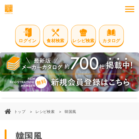
M
ログイン
食材検索
レシピ検索
カタログ
トップ
レシピ検索
韓国風
韓国風