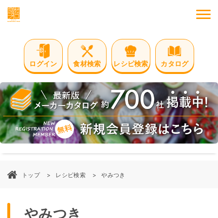
M
ログイン
食材検索
レシピ検索
カタログ
トップ
レシピ検索
やみつき
やみつき