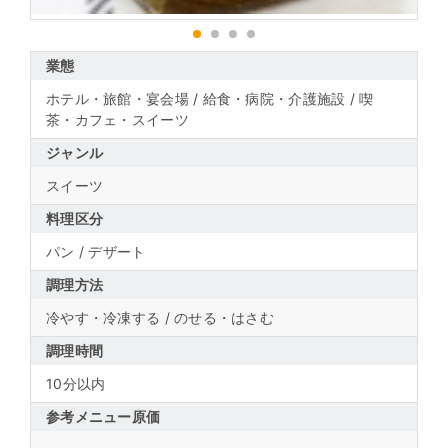
1
2
3
4
業態
ホテル・旅館・宴会場 / 給食・病院・介護施設 / 喫
茶・カフェ・スイーツ
ジャンル
スイーツ
料理区分
パン / デザート
調理方法
冷やす・冷凍する / のせる・はさむ
調理時間
10分以内
参考メニュー原価