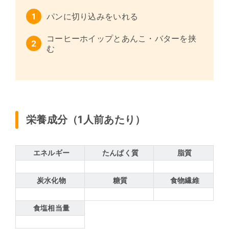
パンに切り込みをいれる
コーヒーホイップとあんこ・バターを挟
む
栄養成分（1人前あたり）
エネルギー
たんぱく質
脂質
炭水化物
糖質
食物繊維
食塩相当量