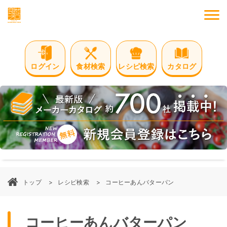
M
ログイン
食材検索
レシピ検索
カタログ
トップ
レシピ検索
コーヒーあんバターパン
コーヒーあんバターパン