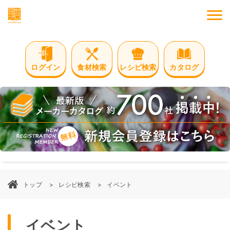
M
ログイン
食材検索
レシピ検索
カタログ
トップ
レシピ検索
イベント
イベント