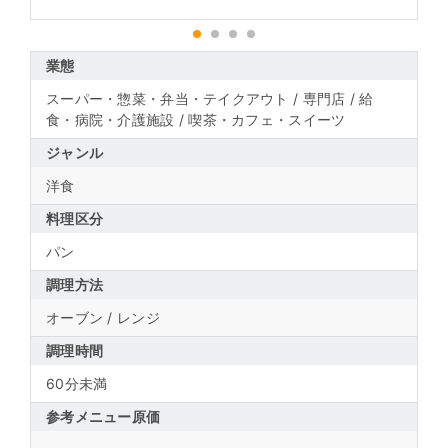
1
2
3
4
業態
スーパー・惣菜・弁当・テイクアウト / 専門店 / 給
食・病院・介護施設 / 喫茶・カフェ・スイーツ
ジャンル
洋食
料理区分
パン
調理方法
オーブン / レンジ
調理時間
60分未満
参考メニュー原価