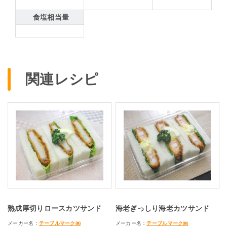
食塩相当量
関連レシピ
熟成厚切りロースカツサンド
海老ぎっしり海老カツサンド
メーカー名：
テーブルマーク㈱
メーカー名：
テーブルマーク㈱