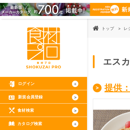
トップ
レ
エス
ログイン
提供
新規会員登録
食材検索
カタログ検索