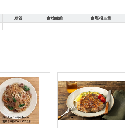
糖質
食物繊維
食塩相当量