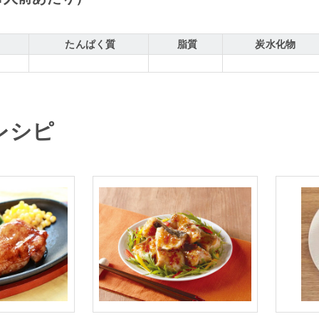
たんぱく質
脂質
炭水化物
レシピ