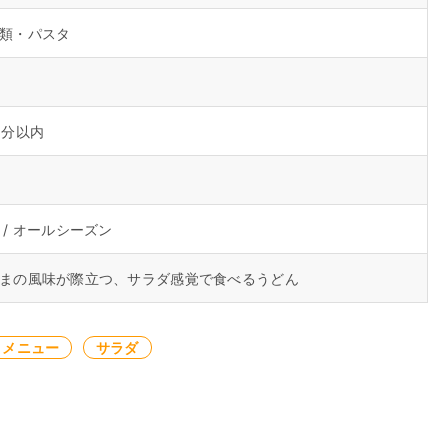
類・パスタ
5分以内
 / オールシーズン
まの風味が際立つ、サラダ感覚で食べるうどん
りメニュー
サラダ