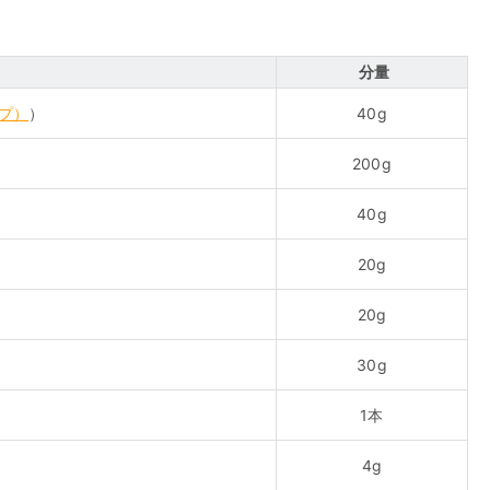
分量
プ）
）
40g
200g
40g
20g
20g
30g
1本
4g