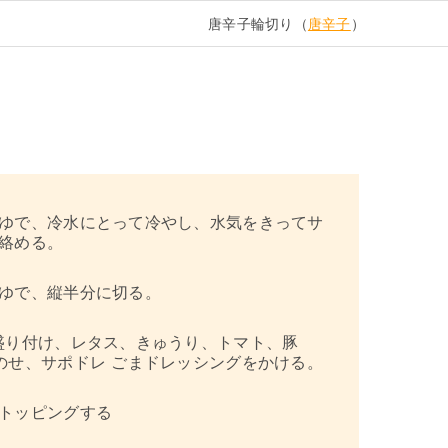
唐辛子輪切り（
唐辛子
）
ゆで、冷水にとって冷やし、水気をきってサ
絡める。
ゆで、縦半分に切る。
盛り付け、レタス、きゅうり、トマト、豚
のせ、サポドレ ごまドレッシングをかける。
トッピングする