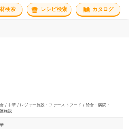
材検索
レシピ検索
カタログ
食 / 中華 / レジャー施設・ファーストフード / 給食・病院・
護施設
華