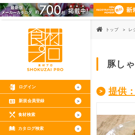
トップ
レ
豚し
ログイン
提供
新規会員登録
食材検索
カタログ検索