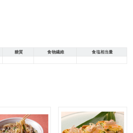
糖質
食物繊維
食塩相当量