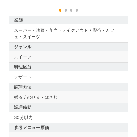
1
2
3
4
業態
スーパー・惣菜・弁当・テイクアウト / 喫茶・カフ
ェ・スイーツ
ジャンル
スイーツ
料理区分
デザート
調理方法
煮る / のせる・はさむ
調理時間
30分以内
参考メニュー原価