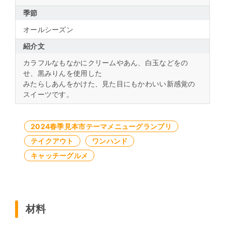
季節
オールシーズン
紹介文
カラフルなもなかにクリームやあん、白玉などをの
せ、黒みりんを使用した
みたらしあんをかけた、見た目にもかわいい新感覚の
スイーツです。
2024春季見本市テーマメニューグランプリ
テイクアウト
ワンハンド
キャッチーグルメ
材料