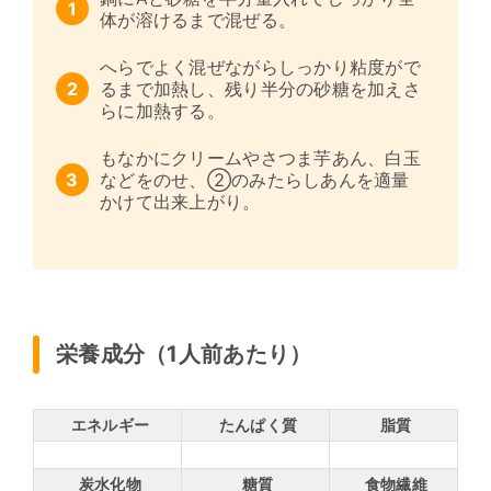
体が溶けるまで混ぜる。
へらでよく混ぜながらしっかり粘度がで
るまで加熱し、残り半分の砂糖を加えさ
らに加熱する。
もなかにクリームやさつま芋あん、白玉
などをのせ、②のみたらしあんを適量
かけて出来上がり。
栄養成分（1人前あたり）
エネルギー
たんぱく質
脂質
炭水化物
糖質
食物繊維