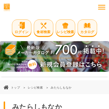
M
ログイン
食材検索
レシピ検索
カタログ
トップ
レシピ検索
みたらしもなか
みたらしもなか