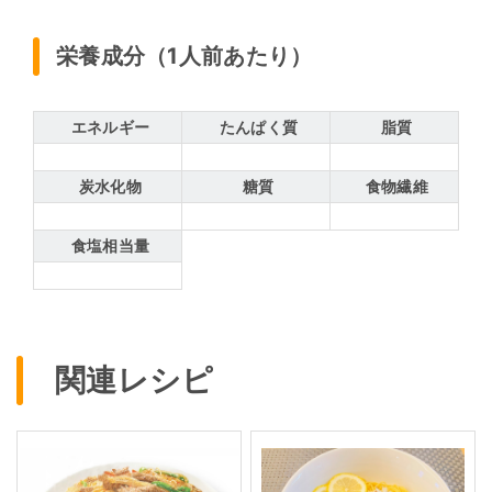
栄養成分（1人前あたり）
エネルギー
たんぱく質
脂質
炭水化物
糖質
食物繊維
食塩相当量
関連レシピ