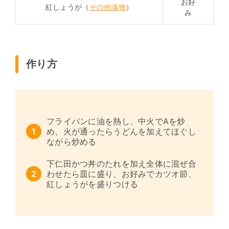
お好
紅しょうが（
その他漬物
）
み
作り方
フライパンに油を熱し、中火でAを炒
め、火が通ったらうどんを加えてほぐし
ながら炒める
下仁田かつ丼のたれを加え全体に混ぜ合
わせたら皿に盛り、お好みでカツオ節、
紅しょうがを盛りつける