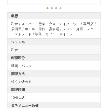
1
2
3
4
業態
和食 / スーパー・惣菜・弁当・テイクアウト / 専門店 /
居酒屋 / ホテル・旅館・宴会場 / レジャー施設・ファ
ーストフード / 喫茶・カフェ・スイーツ
ジャンル
和食
料理区分
麺類・パスタ
調理方法
焼く / 炒める
調理時間
10分以内
参考メニュー原価