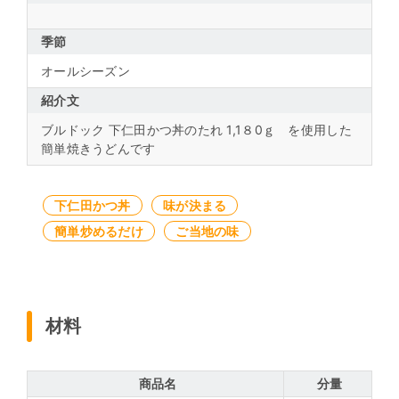
季節
オールシーズン
紹介文
ブルドック 下仁田かつ丼のたれ 1,1８0ｇ を使用した
簡単焼きうどんです
下仁田かつ丼
味が決まる
簡単炒めるだけ
ご当地の味
材料
商品名
分量