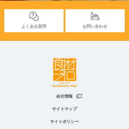
よくある質問
お問い合わせ
会社情報
サイトマップ
サイトポリシー