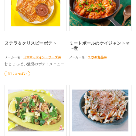
ヌテラ＆クリスピーポテト
ミートボールのケイジャントマ
ト煮
メーカー名：
日本マッケイン・フーズ㈱
メーカー名：
ユウキ食品㈱
甘じょっぱい魅惑のポテトメニュー
甘じょっぱい