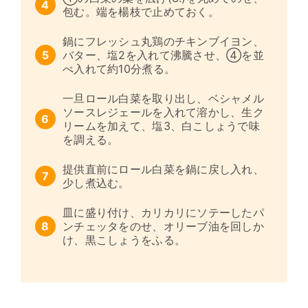
包む。端を楊枝で止めておく。
鍋にフレッシュ丸鶏のチキンブイヨン、
バター、塩2を入れて沸騰させ、④を並
べ入れて約10分煮る。
一旦ロール白菜を取り出し、ベシャメル
ソースレジェールを入れて溶かし、生ク
リームを加えて、塩3、白こしょうで味
を調える。
提供直前にロール白菜を鍋に戻し入れ、
少し煮込む。
皿に盛り付け、カリカリにソテーしたパ
ンチェッタをのせ、オリーブ油を回しか
け、黒こしょうをふる。