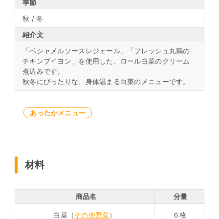
季節
秋 / 冬
紹介文
「ベシャメルソースレジェール」「フレッシュ丸鶏の
チキンブイヨン」を使用した、ロール白菜のクリーム
煮込みです。
秋冬にぴったりな、身体温まる白菜のメニューです。
あったかメニュー
材料
商品名
分量
白菜（
その他野菜
）
６枚