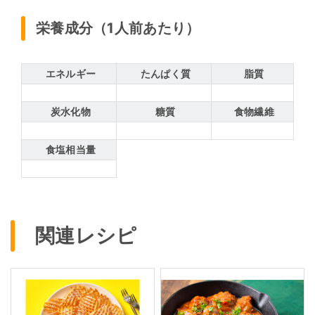
栄養成分（1人前あたり）
エネルギー
たんぱく質
脂質
炭水化物
糖質
食物繊維
食塩相当量
関連レシピ