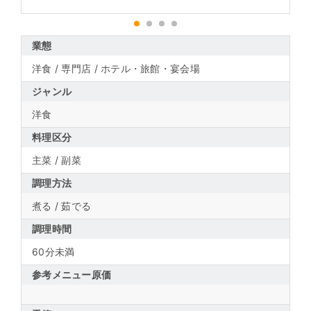
1
2
3
4
業態
洋食 / 専門店 / ホテル・旅館・宴会場
ジャンル
洋食
料理区分
主菜 / 副菜
調理方法
煮る / 茹でる
調理時間
60分未満
参考メニュー原価